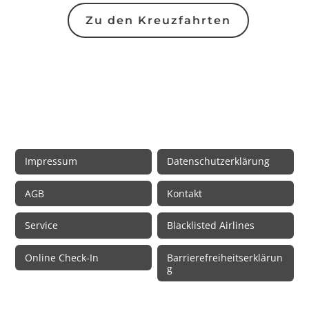
Zu den Kreuzfahrten
Rechtliche Informationen
Impressum
Datenschutzerklärung
AGB
Kontakt
Service
Blacklisted Airlines
Online Check-In
Barrierefreiheitserklärun
g