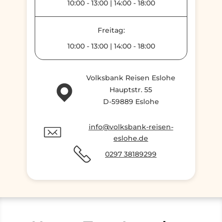
10:00
-
13:00
|
14:00
-
18:00
Freitag:
10:00
-
13:00
|
14:00
-
18:00
Volksbank Reisen Eslohe
Hauptstr. 55
D-59889 Eslohe
info@volksbank-reisen-
eslohe.de
0297 38189299