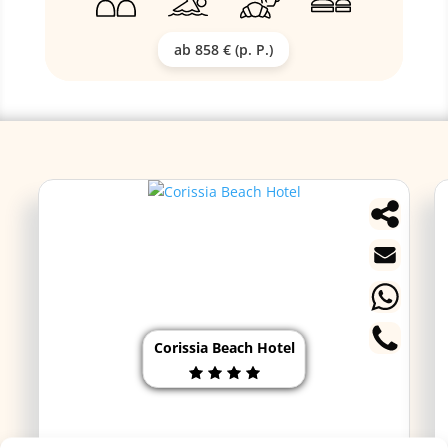
ab 858 € (p. P.)
Corissia Beach Hotel